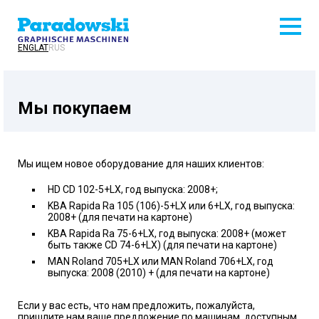
ENG
LAT
RUS
Мы покупаем
Мы ищем новое оборудование для наших клиентов:
HD CD 102-5+LX, год выпуска: 2008+;
KBA Rapida Ra 105 (106)-5+LX или 6+LX, год выпуска:
2008+ (для печати на картоне)
KBA Rapida Ra 75-6+LX, год выпуска: 2008+ (может
быть также CD 74-6+LX) (для печати на картоне)
MAN Roland 705+LX или MAN Roland 706+LX, год
выпуска: 2008 (2010) + (для печати на картоне)
Если у вас есть, что нам предложить, пожалуйста,
пришлите нам ваше предложение по машинам, доступным