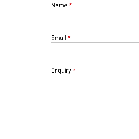
Name
*
Email
*
Enquiry
*