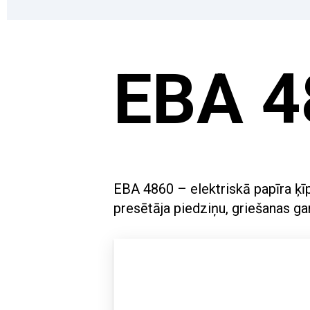
EBA 4
EBA 4860 – elektriskā papīra ķī
presētāja piedziņu, griešanas 