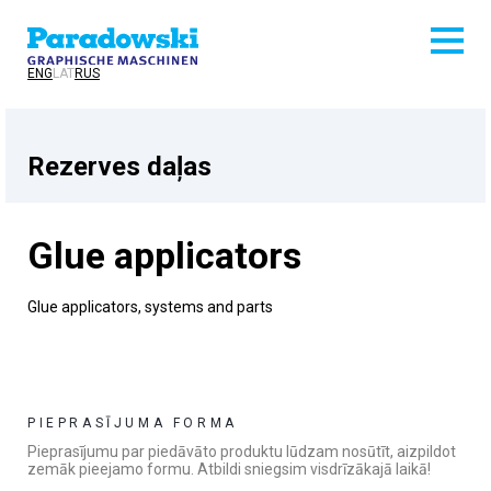
ENG
LAT
RUS
Rezerves daļas
Glue applicators
Glue applicators, systems and parts
PIEPRASĪJUMA FORMA
Pieprasījumu par piedāvāto produktu lūdzam nosūtīt, aizpildot
zemāk pieejamo formu. Atbildi sniegsim visdrīzākajā laikā!