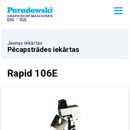
ENG
LAT
RUS
Jaunas iekārtas
Pēcapstrādes iekārtas
Rapid 106E